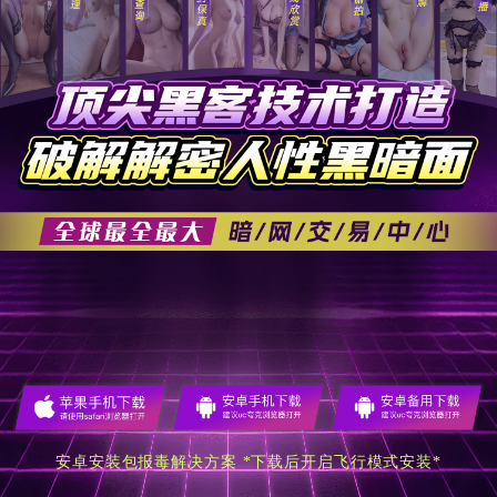
安卓安装包报毒解决方案 *下载后开启飞行模式安装*